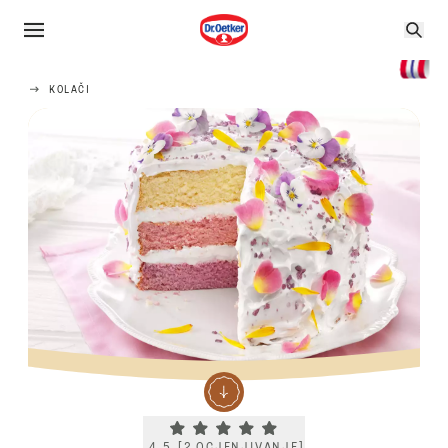
KOLAČI
Current rating 4.5. Click to rate.