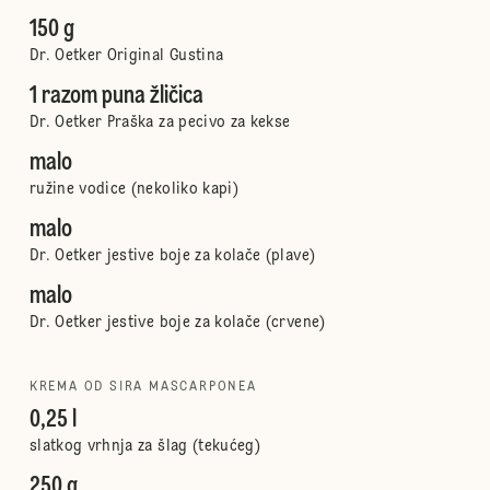
150 g
Dr. Oetker Original Gustina
1 razom puna žličica
Dr. Oetker Praška za pecivo za kekse
malo
ružine vodice (nekoliko kapi)
malo
Dr. Oetker jestive boje za kolače (plave)
malo
Dr. Oetker jestive boje za kolače (crvene)
KREMA OD SIRA MASCARPONEA
0,25 l
slatkog vrhnja za šlag (tekućeg)
250 g