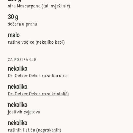
sira Mascarpone (tal. svježi sir)
30 g
šećera u prahu
malo
ružine vodice (nekoliko kapi)
ZA POSIPANJE
nekoliko
Dr. Oetker Dekor roza-lila srca
nekoliko
Dr. Oetker Dekor roza kristalići
nekoliko
jestivih cvjetova
nekoliko
ružinih listića (neprskanih)