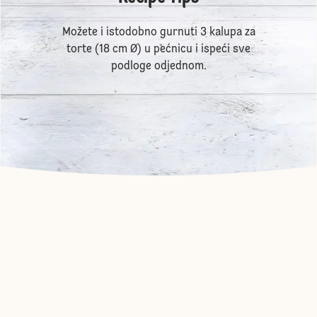
Možete i istodobno gurnuti 3 kalupa za
torte (18 cm Ø) u pećnicu i ispeći sve
podloge odjednom.