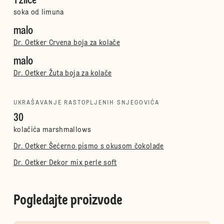
1 žlice
soka od limuna
malo
Dr. Oetker Crvena boja za kolače
malo
Dr. Oetker Žuta boja za kolače
UKRAŠAVANJE RASTOPLJENIH SNJEGOVIĆA
30
kolačića marshmallows
Dr. Oetker Šećerno pismo s okusom čokolade
Dr. Oetker Dekor mix perle soft
Pogledajte proizvode