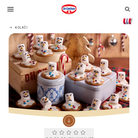
KOLAČI
Current rating 0.0. Click to rate.