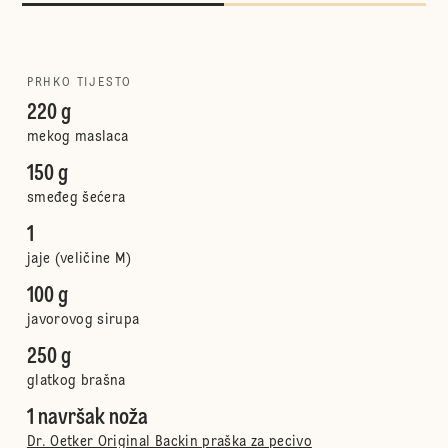
PRHKO TIJESTO
220 g
mekog maslaca
150 g
smeđeg šećera
1
jaje (veličine M)
100 g
javorovog sirupa
250 g
glatkog brašna
1 navršak noža
Dr. Oetker Original Backin praška za pecivo