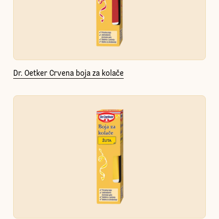
Dr. Oetker Crvena boja za kolače