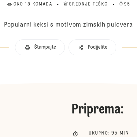
OKO 18 KOMADA
SREDNJE TEŠKO
95
Popularni keksi s motivom zimskih pulovera
Štampajte
Podijelite
Priprema
:
95
MIN
UKUPNO
: