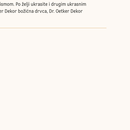
ismom. Po želji ukrasite i drugim ukrasnim
er Dekor božićna drvca, Dr. Oetker Dekor