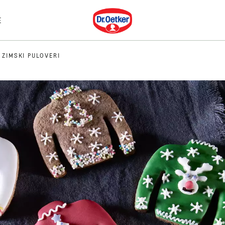
Dr. Oetker
E
 ZIMSKI PULOVERI