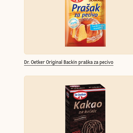
Dr. Oetker Original Backin praška za pecivo