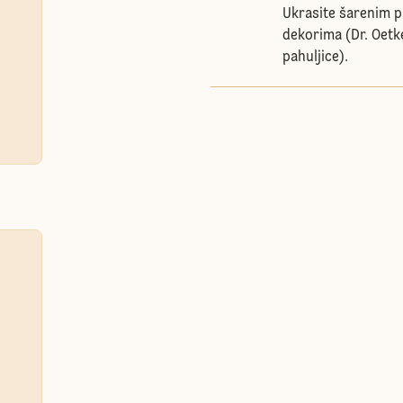
Ukrasite šarenim p
dekorima (Dr. Oetk
pahuljice).