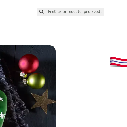
Pretražite recepte, proizvode itd.