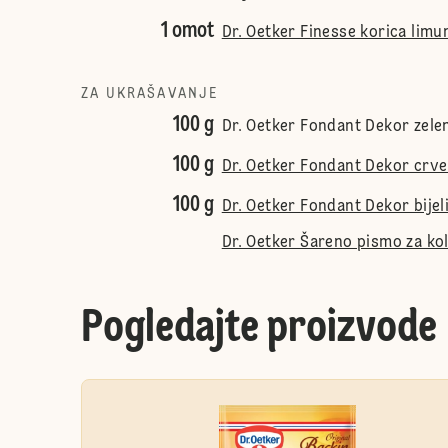
1 omot
Dr. Oetker Finesse korica limu
ZA UKRAŠAVANJE
100 g
Dr. Oetker Fondant Dekor zele
100 g
Dr. Oetker Fondant Dekor crve
100 g
Dr. Oetker Fondant Dekor bijel
Dr. Oetker Šareno pismo za ko
Pogledajte proizvode