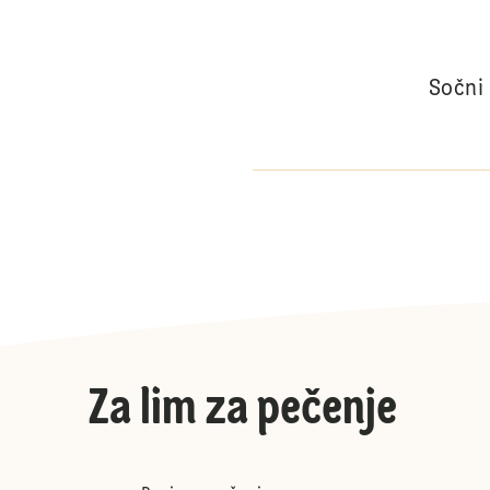
Sočni
Za lim za pečenje