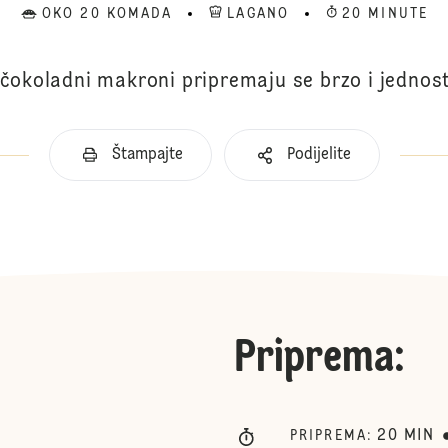
OKO 20 KOMADA
LAGANO
20 MINUTE
 čokoladni makroni pripremaju se brzo i jednos
Štampajte
Podijelite
Priprema
:
20
MIN
PRIPREMA
: