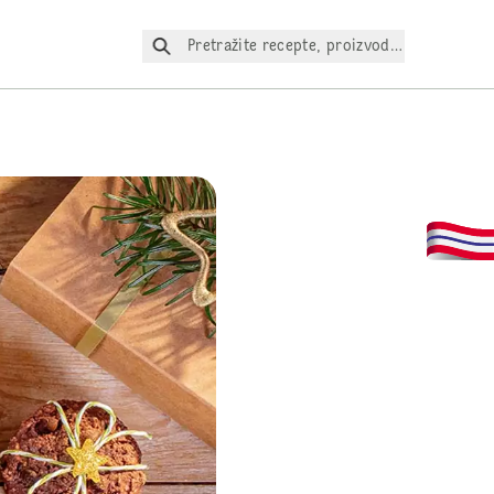
Pretražite recepte, proizvode itd.