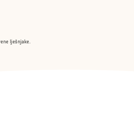
ene lješnjake.