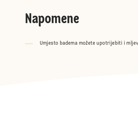
Napomene
Umjesto badema možete upotrijebiti i mljev