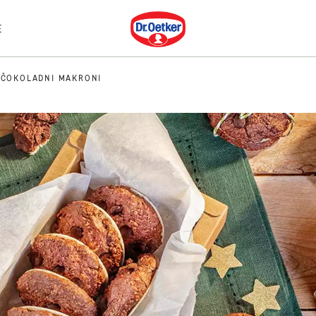
Dr. Oetker
E
 ČOKOLADNI MAKRONI