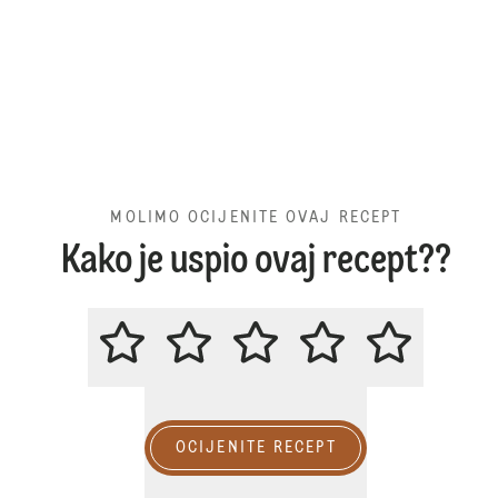
MOLIMO OCIJENITE OVAJ RECEPT
Kako je uspio ovaj recept??
MOLIMO OCIJENITE OVAJ RECE
OCIJENITE RECEPT