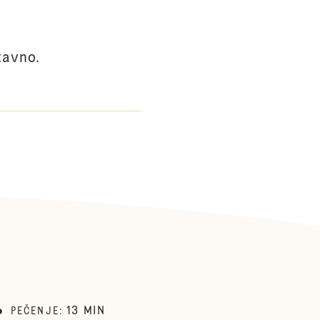
tavno.
13
MIN
PEČENJE
: