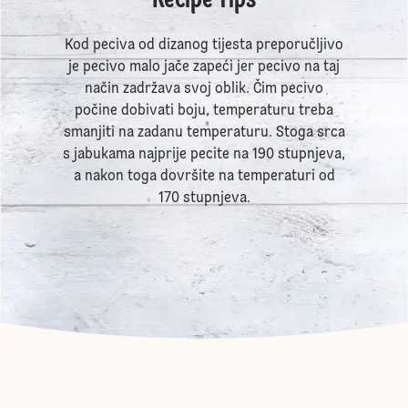
Recipe Tips
Kod peciva od dizanog tijesta preporučljivo
je pecivo malo jače zapeći jer pecivo na taj
način zadržava svoj oblik. Čim pecivo
počine dobivati boju, temperaturu treba
smanjiti na zadanu temperaturu. Stoga srca
s jabukama najprije pecite na 190 stupnjeva,
a nakon toga dovršite na temperaturi od
170 stupnjeva.