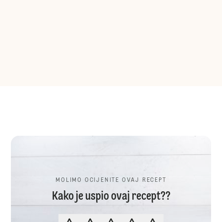
MOLIMO OCIJENITE OVAJ RECEPT
Kako je uspio ovaj recept??
MOLIMO OCIJENITE OVAJ RECEP