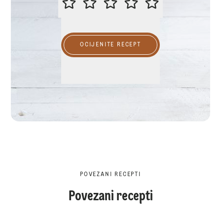
OCIJENITE RECEPT
POVEZANI RECEPTI
Povezani recepti