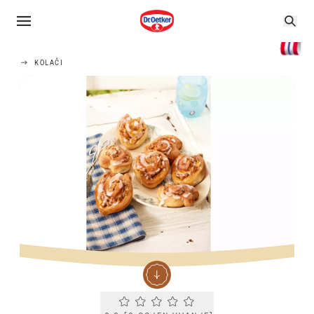
KOLAČI
Current rating 0.0. Click to rate.