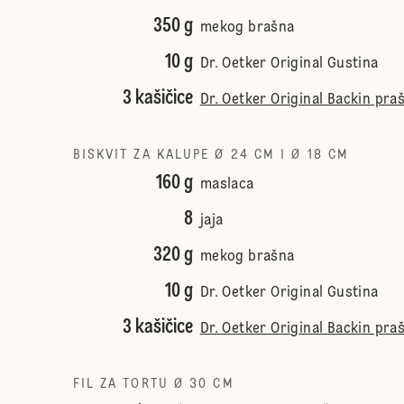
350 g
mekog brašna
10 g
Dr. Oetker Original Gustina
3 kašičice
Dr. Oetker Original Backin pra
BISKVIT ZA KALUPE Ø 24 CM I Ø 18 CM
160 g
maslaca
8
jaja
320 g
mekog brašna
10 g
Dr. Oetker Original Gustina
3 kašičice
Dr. Oetker Original Backin pra
FIL ZA TORTU Ø 30 CM