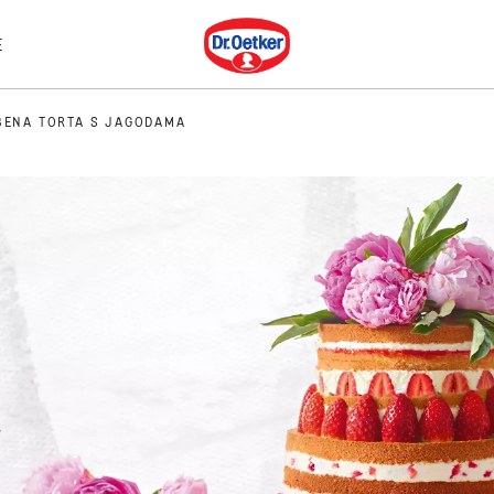
Dr. Oetker
E
BENA TORTA S JAGODAMA