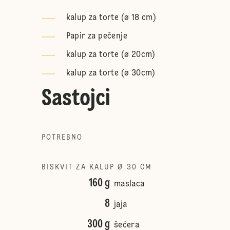
kalup za torte (ø 18 cm)
Papir za pečenje
kalup za torte (ø 20cm)
kalup za torte (ø 30cm)
Sastojci
POTREBNO
BISKVIT ZA KALUP Ø 30 CM
160 g
maslaca
8
jaja
300 g
šećera