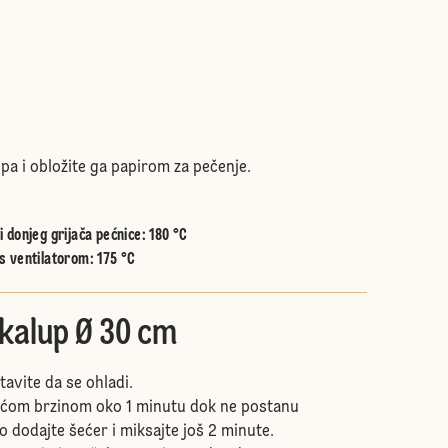
pa i obložite ga papirom za pečenje.
 donjeg grijača pećnice
:
180 °C
s ventilatorom
:
175 °C
 kalup Ø 30 cm
tavite da se ohladi.
većom brzinom oko 1 minutu dok ne postanu
 dodajte šećer i miksajte još 2 minute.