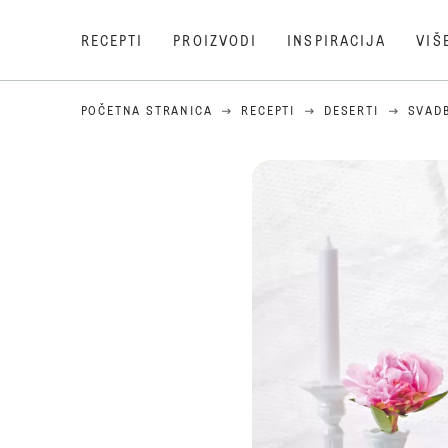
RECEPTI
PROIZVODI
INSPIRACIJA
VIŠ
POČETNA STRANICA
RECEPTI
DESERTI
SVAD