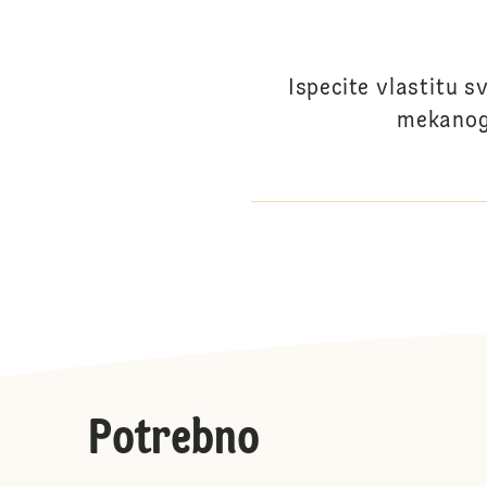
Ispecite vlastitu 
mekanog 
Potrebno