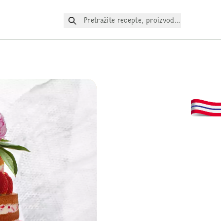
Pretražite recepte, proizvode itd.