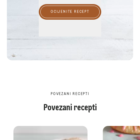
OCIJENITE RECEPT
POVEZANI RECEPTI
Povezani recepti