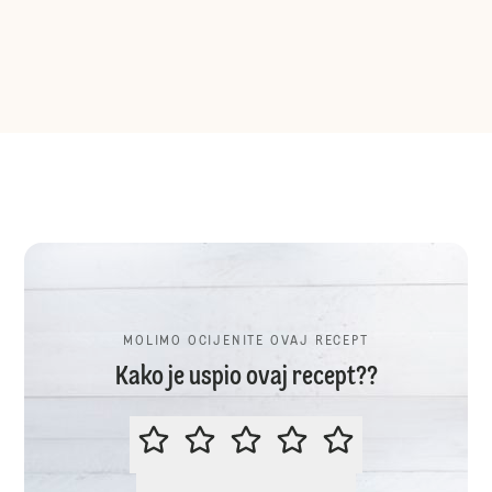
MOLIMO OCIJENITE OVAJ RECEPT
Kako je uspio ovaj recept??
MOLIMO OCIJENITE OVAJ RECEP