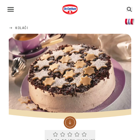
KOLAČI
Current rating 0.0. Click to rate.