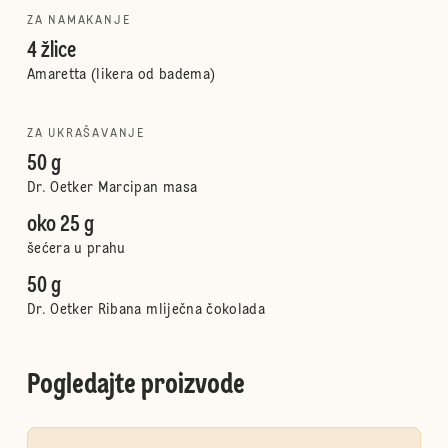
ZA NAMAKANJE
4 žlice
Amaretta (likera od badema)
ZA UKRAŠAVANJE
50 g
Dr. Oetker Marcipan masa
oko 25 g
šećera u prahu
50 g
Dr. Oetker Ribana mliječna čokolada
Pogledajte proizvode