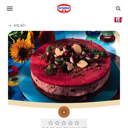
KOLAČI
Current rating 0.0. Click to rate.