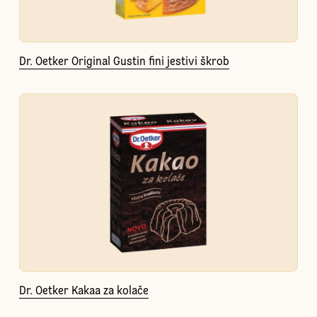
Dr. Oetker Original Gustin fini jestivi škrob
Dr. Oetker Kakaa za kolače