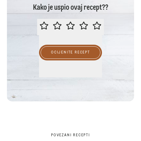
Kako je uspio ovaj recept??
MOLIMO OCIJENITE OVAJ RECEP
OCIJENITE RECEPT
POVEZANI RECEPTI