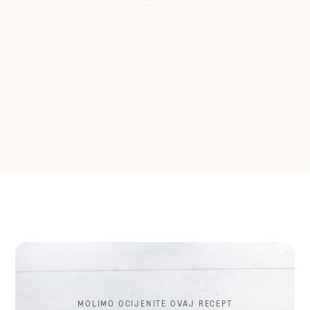
MOLIMO OCIJENITE OVAJ RECEPT