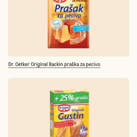
Dr. Oetker Original Backin praška za pecivo