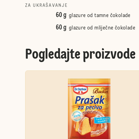
ZA UKRAŠAVANJE
60 g
glazure od tamne čokolade
60 g
glazure od mliječne čokolade
Pogledajte proizvode