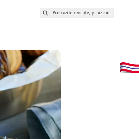
Pretražite recepte, proizvode itd.