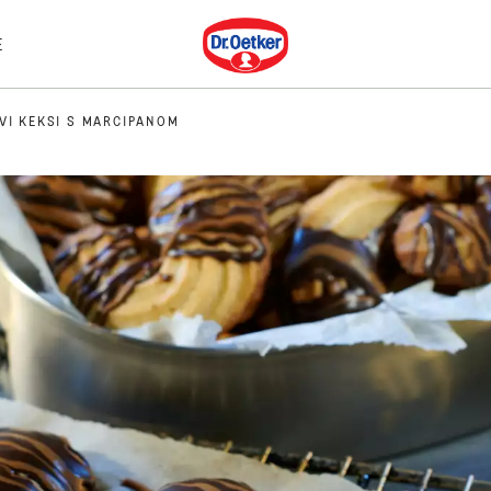
Dr. Oetker
E
VI KEKSI S MARCIPANOM