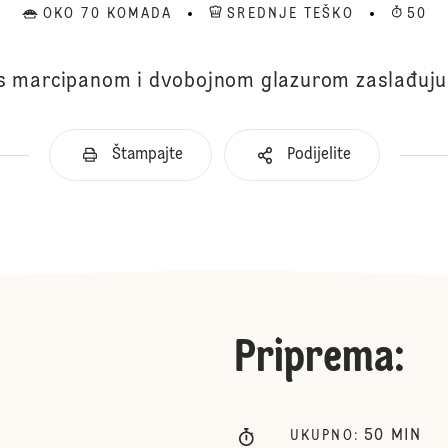
OKO 70 KOMADA
SREDNJE TEŠKO
50
 s marcipanom i dvobojnom glazurom zaslađuju
Štampajte
Podijelite
Priprema
:
50
MIN
UKUPNO
: