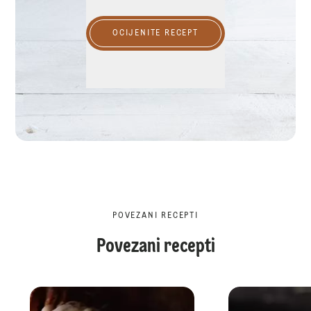
OCIJENITE RECEPT
POVEZANI RECEPTI
Povezani recepti