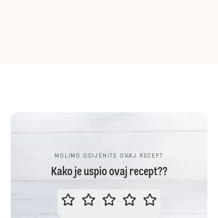
MOLIMO OCIJENITE OVAJ RECEPT
Kako je uspio ovaj recept??
MOLIMO OCIJENITE OVAJ RECEP