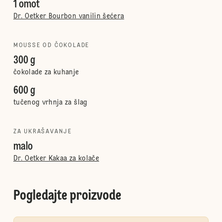
1 omot
Dr. Oetker Bourbon vanilin šećera
MOUSSE OD ČOKOLADE
300 g
čokolade za kuhanje
600 g
tučenog vrhnja za šlag
ZA UKRAŠAVANJE
malo
Dr. Oetker Kakaa za kolače
Pogledajte proizvode