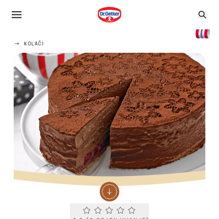
KOLAČI
Current rating 0.0. Click to rate.