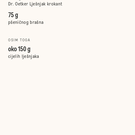
Dr. Oetker Lješnjak krokant
75 g
pšeničnog brašna
OSIM TOGA
oko 150 g
cijelih lješnjaka