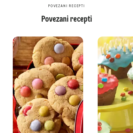
POVEZANI RECEPTI
Povezani recepti