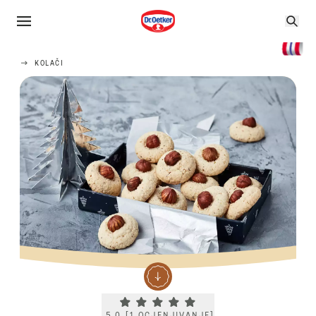
KOLAČI
Current rating 5.0. Click to rate.