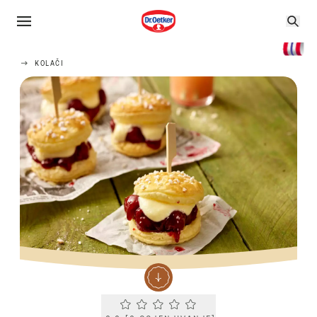
KOLAČI
Current rating 0.0. Click to rate.