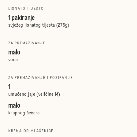
LISNATO TIJESTO
1 pakiranje
svježeg lisnatog tijesta (275g)
ZA PREMAZIVANJE
malo
vode
ZA PREMAZIVANJE I POSIPANJE
1
umućeno jaje (veličine M)
malo
krupnog šećera
KREMA OD MLAĆENICE