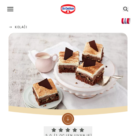
KOLAČI
Current rating 5.0. Click to rate.