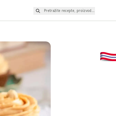
Pretražite recepte, proizvode itd.