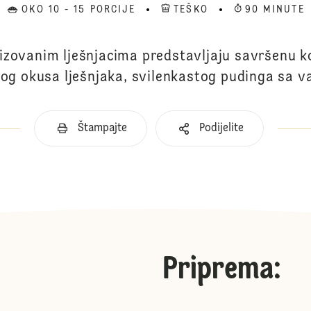
OKO 10 - 15 PORCIJE
TEŠKO
90 MINUTE
izovanim lješnjacima predstavljaju savršenu 
og okusa lješnjaka, svilenkastog pudinga sa va
Štampajte
Podijelite
Priprema
: