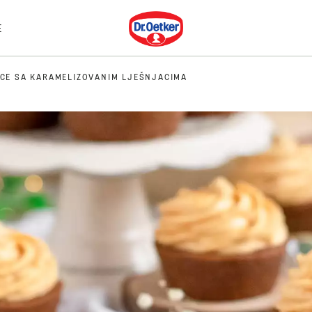
Dr. Oetker
E
ICE SA KARAMELIZOVANIM LJEŠNJACIMA