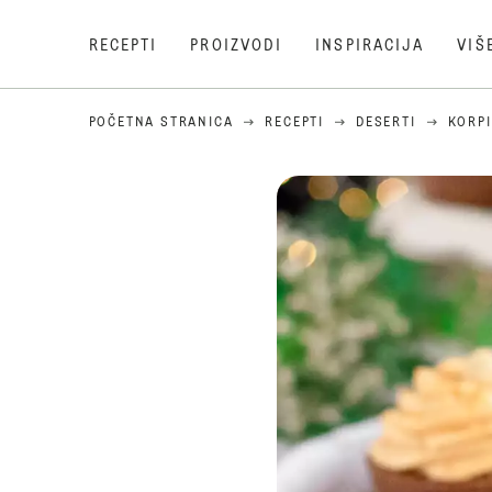
RECEPTI
PROIZVODI
INSPIRACIJA
VIŠ
POČETNA STRANICA
RECEPTI
DESERTI
KORP