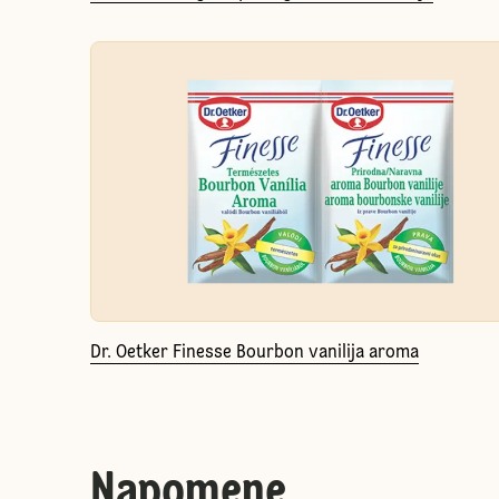
Dr. Oetker Finesse Bourbon vanilija aroma
Napomene