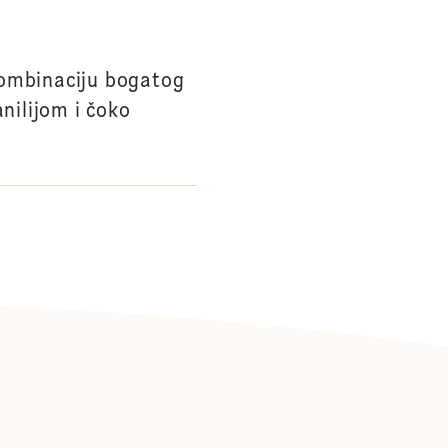
kombinaciju bogatog
nilijom i čoko