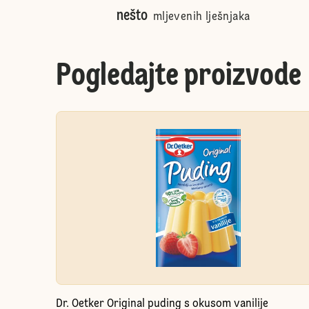
nešto
mljevenih lješnjaka
Pogledajte proizvode
Dr. Oetker Original puding s okusom vanilije