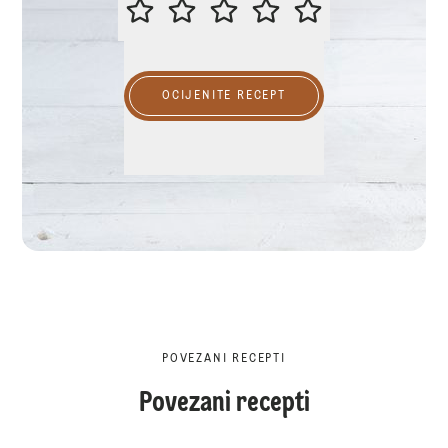
MOLIMO OCIJENITE OVAJ RECEP
OCIJENITE RECEPT
POVEZANI RECEPTI
Povezani recepti