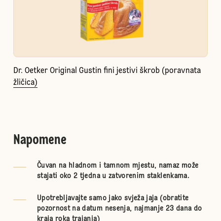
Dr. Oetker Original Gustin fini jestivi škrob (poravnata
žličica)
Napomene
Čuvan na hladnom i tamnom mjestu, namaz može
stajati oko 2 tjedna u zatvorenim staklenkama.
Upotrebljavajte samo jako svježa jaja (obratite
pozornost na datum nesenja, najmanje 23 dana do
kraja roka trajanja)