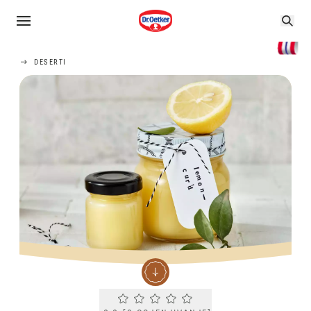
DESERTI
Current rating 0.0. Click to rate.