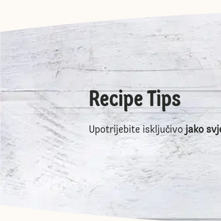
Recipe Tips
Upotrijebite isključivo
jako svj