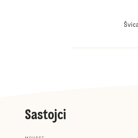
Švic
Sastojci