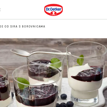
Dr. Oetker
E
SE OD SIRA S BOROVNICAMA