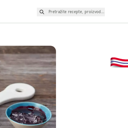
Pretražite recepte, proizvode itd.