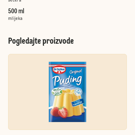
šećera
500 ml
mlijeka
Pogledajte proizvode