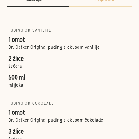
PUDING OD VANILIJE
1 omot
Dr. Oetker Original puding s okusom vanilije
2 žlice
šećera
500 ml
mlijeka
PUDING OD ČOKOLADE
1 omot
Dr. Oetker Original puding s okusom čokolade
3 žlice