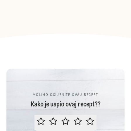
MOLIMO OCIJENITE OVAJ RECEPT
Kako je uspio ovaj recept??
MOLIMO OCIJENITE OVAJ RECEP