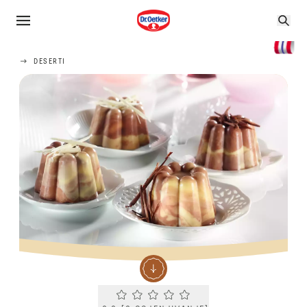
DESERTI
Current rating 0.0. Click to rate.