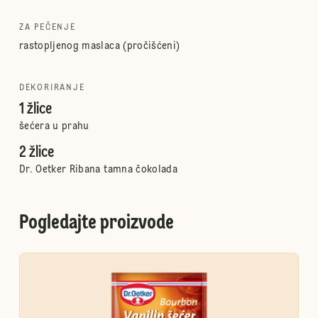
ZA PEČENJE
rastopljenog maslaca (pročišćeni)
DEKORIRANJE
1 žlice
šećera u prahu
2 žlice
Dr. Oetker Ribana tamna čokolada
Pogledajte proizvode