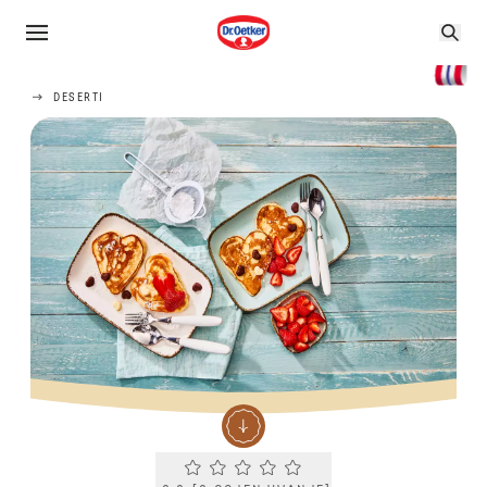
DESERTI
Current rating 0.0. Click to rate.