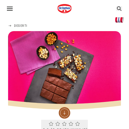
DESERTI
Current rating 0.0. Click to rate.