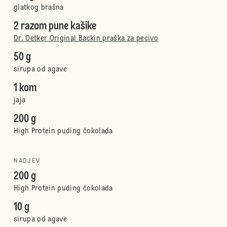
glatkog brašna
2 razom pune kašike
Dr. Oetker Original Backin praška za pecivo
50 g
sirupa od agave
1 kom
jaja
200 g
High Protein puding čokolada
NADJEV
200 g
High Protein puding čokolada
10 g
sirupa od agave