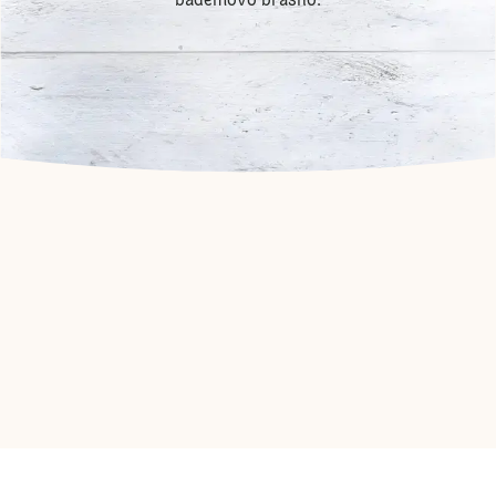
bademovo brašno.