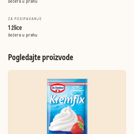
šećera u prahu
ZA POSIPAVANJE
1 žlice
šećera u prahu
Pogledajte proizvode