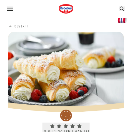
DESERTI
Current rating 5.0. Click to rate.