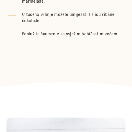
marmelade.
U tučeno vrhnje možete umiješati 1 žlicu ribane
čokolade.
Poslužite šaumrole sa svježim bobičastim voćem.