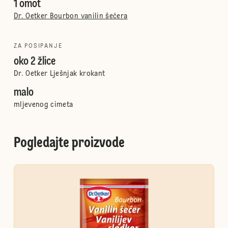
1 omot
Dr. Oetker Bourbon vanilin šećera
ZA POSIPANJE
oko 2 žlice
Dr. Oetker Lješnjak krokant
malo
mljevenog cimeta
Pogledajte proizvode