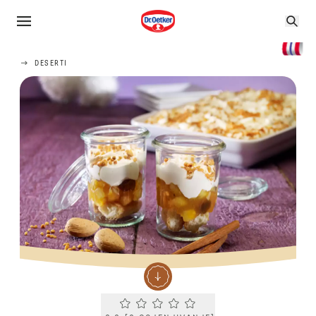
DESERTI
Current rating 0.0. Click to rate.