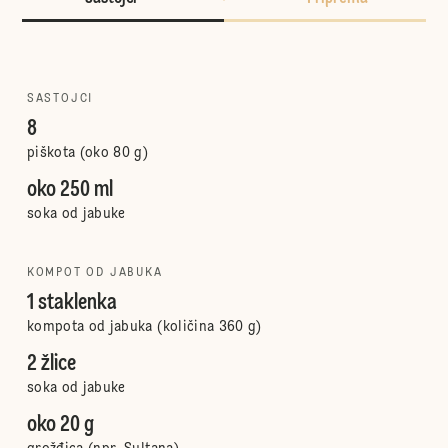
SASTOJCI
8
piškota (oko 80 g)
oko 250 ml
soka od jabuke
KOMPOT OD JABUKA
1 staklenka
kompota od jabuka (količina 360 g)
2 žlice
soka od jabuke
oko 20 g