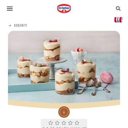
DESERTI
Current rating 0.0. Click to rate.