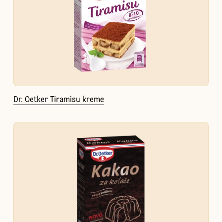
Dr. Oetker Tiramisu kreme