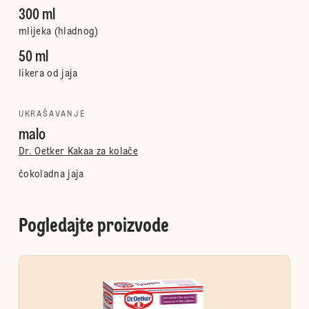
300 ml
mlijeka (hladnog)
50 ml
likera od jaja
UKRAŠAVANJE
malo
Dr. Oetker Kakaa za kolače
čokoladna jaja
Pogledajte proizvode