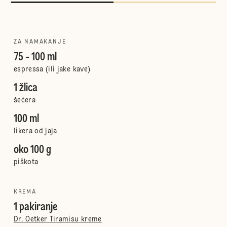
ZA NAMAKANJE
75 - 100 ml
espressa (ili jake kave)
1 žlica
šećera
100 ml
likera od jaja
oko 100 g
piškota
KREMA
1 pakiranje
Dr. Oetker Tiramisu kreme