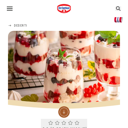
DESERTI
Current rating 0.0. Click to rate.