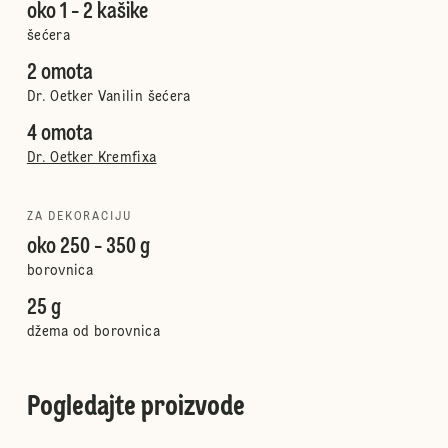
oko 1 - 2 kašike
šećera
2 omota
Dr. Oetker Vanilin šećera
4 omota
Dr. Oetker Kremfixa
ZA DEKORACIJU
oko 250 - 350 g
borovnica
25 g
džema od borovnica
Pogledajte proizvode