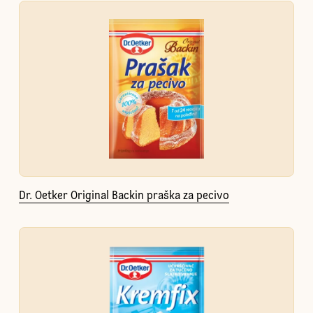
Dr. Oetker Original Backin praška za pecivo