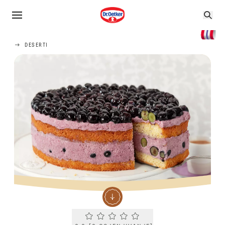
DESERTI
Current rating 0.0. Click to rate.