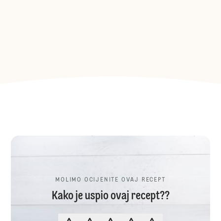
MOLIMO OCIJENITE OVAJ RECEPT
Kako je uspio ovaj recept??
MOLIMO OCIJENITE OVAJ RECEP