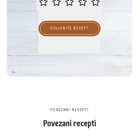
OCIJENITE RECEPT
POVEZANI RECEPTI
Povezani recepti