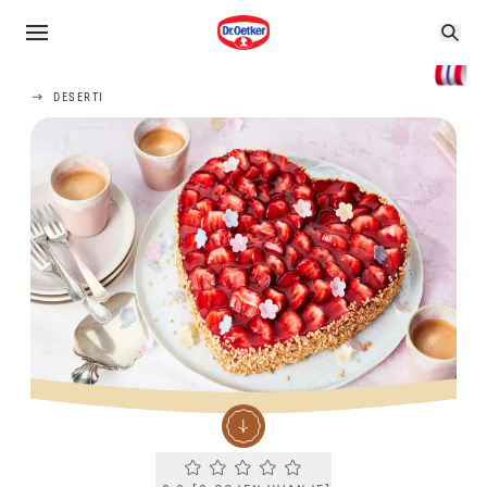
DESERTI
Current rating 0.0. Click to rate.