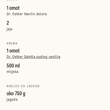
1 omot
Dr. Oetker Vanilin šećera
2
jaja
KREMA
1 omot
Dr. Oetker Galetta puding vanilija
500 ml
mlijeka
NADJEV OD JAGODA
oko 750 g
jagoda