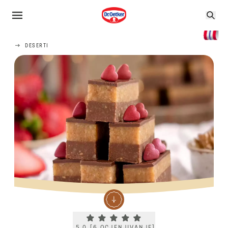
DESERTI
Current rating 5.0. Click to rate.