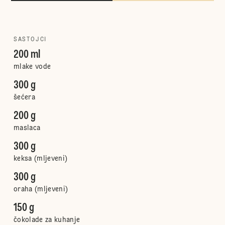
SASTOJCI
200 ml
mlake vode
300 g
šećera
200 g
maslaca
300 g
keksa (mljeveni)
300 g
oraha (mljeveni)
150 g
čokolade za kuhanje