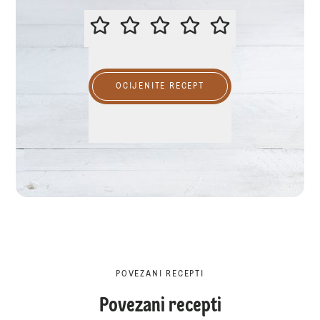
MOLIMO OCIJENITE OVAJ RECEP
OCIJENITE RECEPT
POVEZANI RECEPTI
Povezani recepti