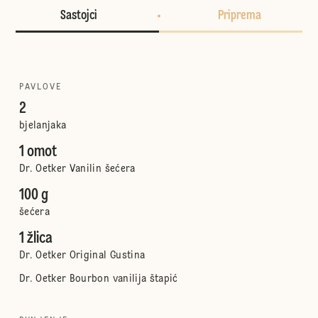
Sastojci
Priprema
PAVLOVE
2
bjelanjaka
1 omot
Dr. Oetker Vanilin šećera
100 g
šećera
1 žlica
Dr. Oetker Original Gustina
Dr. Oetker Bourbon vanilija štapić