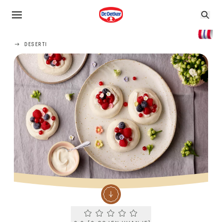
DESERTI
Current rating 0.0. Click to rate.