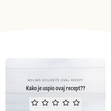
MOLIMO OCIJENITE OVAJ RECEPT
Kako je uspio ovaj recept??
MOLIMO OCIJENITE OVAJ RECEP