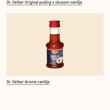
Dr. Oetker Original puding s okusom vanilije
Dr. Oetker Aroma vanilije