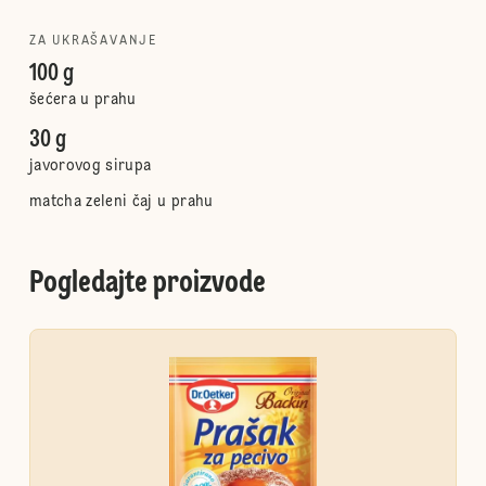
ZA UKRAŠAVANJE
100 g
šećera u prahu
30 g
javorovog sirupa
matcha zeleni čaj u prahu
Pogledajte proizvode