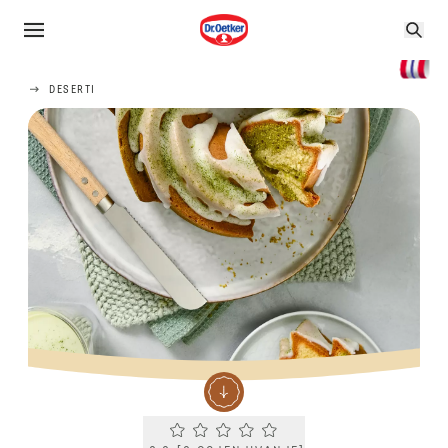
DESERTI
Current rating 0.0. Click to rate.