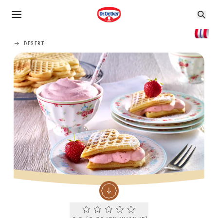
DESERTI
Current rating 0.0. Click to rate.