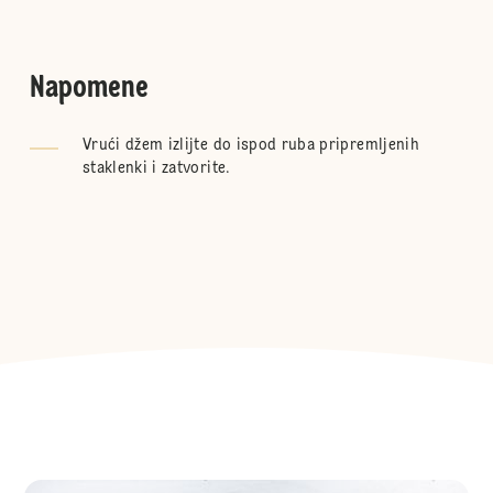
Napomene
Vrući džem izlijte do ispod ruba pripremljenih
staklenki i zatvorite.