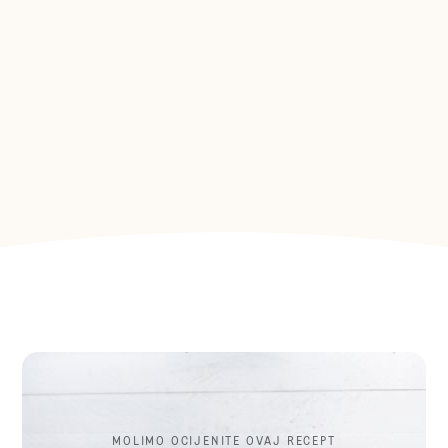
MOLIMO OCIJENITE OVAJ RECEPT