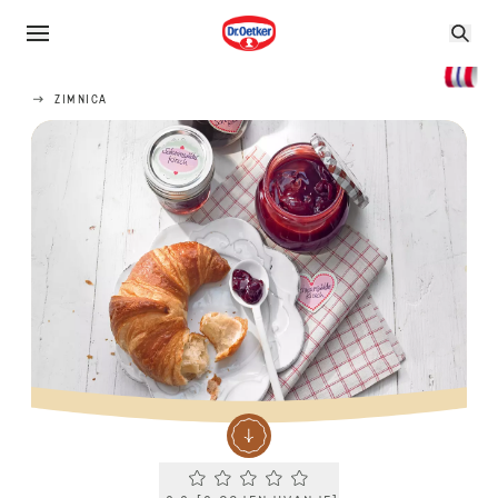
ZIMNICA
Current rating 0.0. Click to rate.