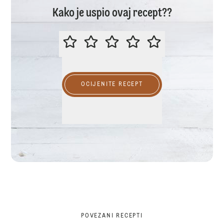
Kako je uspio ovaj recept??
MOLIMO OCIJENITE OVAJ RECEP
OCIJENITE RECEPT
POVEZANI RECEPTI