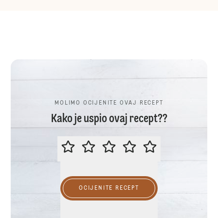
MOLIMO OCIJENITE OVAJ RECEPT
Kako je uspio ovaj recept??
MOLIMO OCIJENITE OVAJ RECEP
OCIJENITE RECEPT