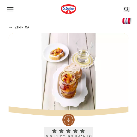
ZIMNICA
Current rating 5.0. Click to rate.