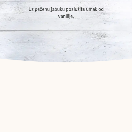
Uz pečenu jabuku poslužite umak od
vanilije.