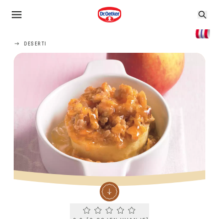
DESERTI
Current rating 0.0. Click to rate.