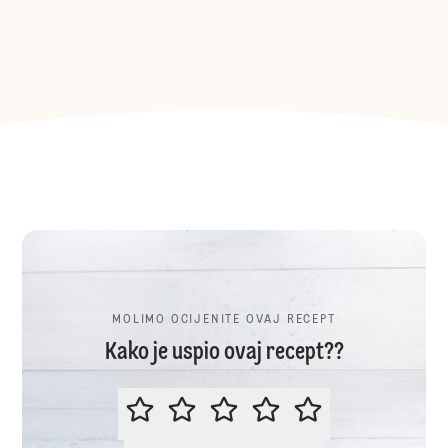
MOLIMO OCIJENITE OVAJ RECEPT
Kako je uspio ovaj recept??
MOLIMO OCIJENITE OVAJ RECEP