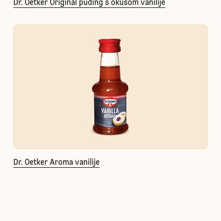
Dr. Oetker Original puding s okusom vanilije
Dr. Oetker Aroma vanilije