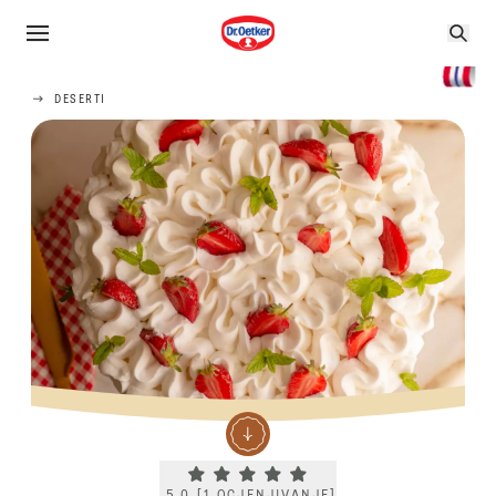
DESERTI
Current rating 5.0. Click to rate.