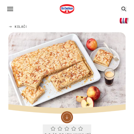
KOLAČI
Current rating 0.0. Click to rate.