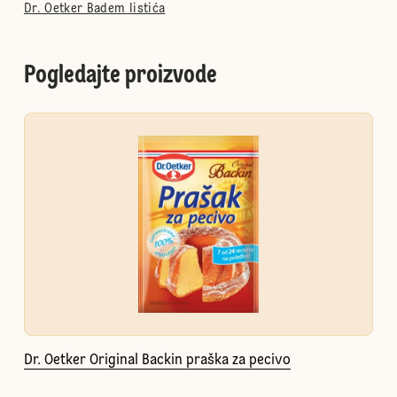
Dr. Oetker Badem listića
Pogledajte proizvode
Dr. Oetker Original Backin praška za pecivo