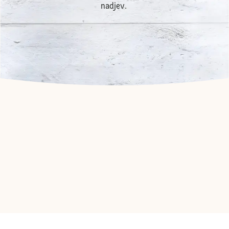
nadjev.