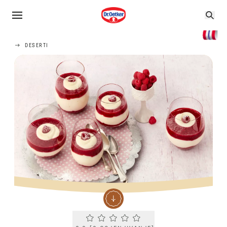
DESERTI
Current rating 0.0. Click to rate.