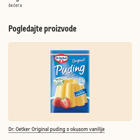
šećera
Pogledajte proizvode
Dr. Oetker Original puding s okusom vanilije