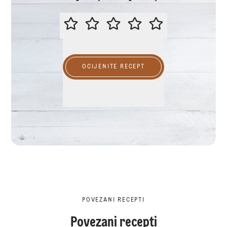
MOLIMO OCIJENITE OVAJ RECEP
OCIJENITE RECEPT
POVEZANI RECEPTI
Povezani recepti