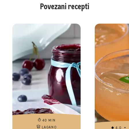
Povezani recepti
40 MIN
LAGANO
4.0