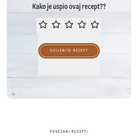
Kako je uspio ovaj recept??
MOLIMO OCIJENITE OVAJ RECEP
OCIJENITE RECEPT
POVEZANI RECEPTI