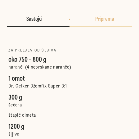
Sastojci
Priprema
ZA PRELJEV OD ŠLJIVA
oko 750 - 800 g
naranči (4 neprskane naranče)
1 omot
Dr. Oetker Džemfix Super 3:1
300 g
šećera
štapić cimeta
1200 g
šljiva