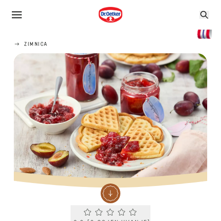
ZIMNICA
Current rating 0.0. Click to rate.