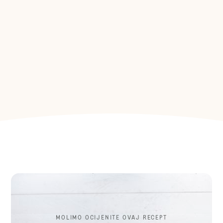
MOLIMO OCIJENITE OVAJ RECEPT