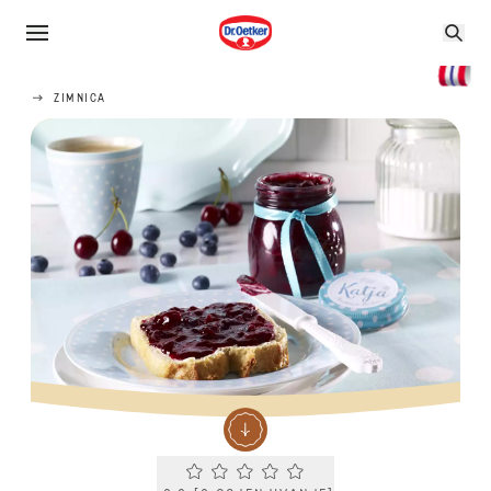
ZIMNICA
Current rating 0.0. Click to rate.