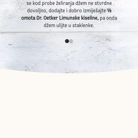
se kod probe želiranja džem ne stvrdne
dovoljno, dodajte i dobro izmiješajte
½
omota Dr. Oetker Limunske kiseline,
pa onda
džem ulijte u staklenke.