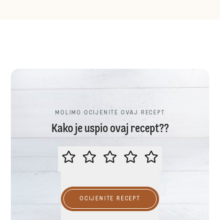
MOLIMO OCIJENITE OVAJ RECEPT
Kako je uspio ovaj recept??
MOLIMO OCIJENITE OVAJ RECEP
OCIJENITE RECEPT