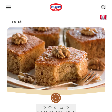
KOLAČI
Current rating 0.0. Click to rate.