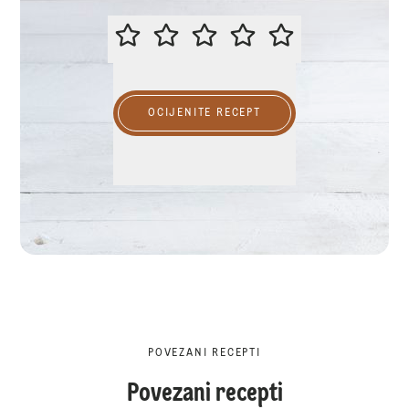
MOLIMO OCIJENITE OVAJ RECEP
OCIJENITE RECEPT
POVEZANI RECEPTI
Povezani recepti