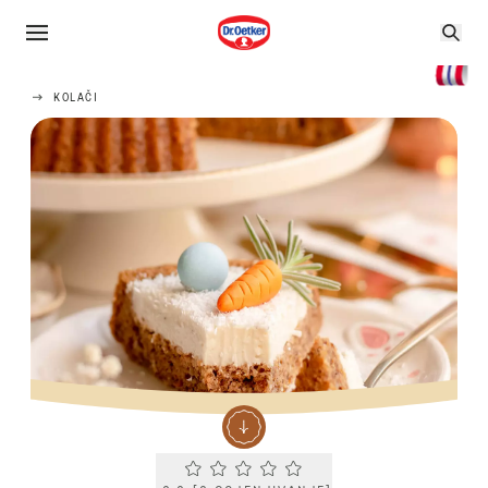
KOLAČI
Current rating 0.0. Click to rate.