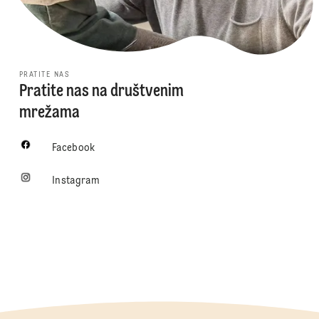
PRATITE NAS
Pratite nas na društvenim
mrežama
Facebook
Instagram