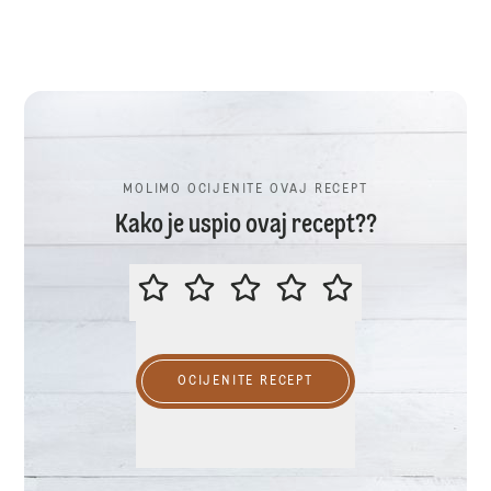
MOLIMO OCIJENITE OVAJ RECEPT
Kako je uspio ovaj recept??
MOLIMO OCIJENITE OVAJ RECEP
OCIJENITE RECEPT