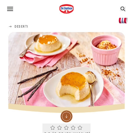
DESERTI
Current rating 0.0. Click to rate.