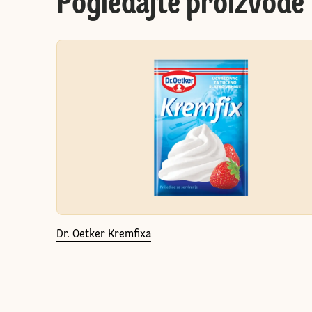
Pogledajte proizvode
Dr. Oetker Kremfixa