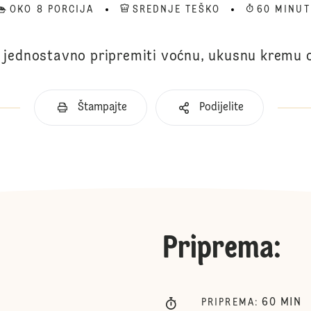
OKO 8 PORCIJA
SREDNJE TEŠKO
60 MINUT
 jednostavno pripremiti voćnu, ukusnu kremu o
Štampajte
Podijelite
Priprema
:
60
MIN
PRIPREMA
: