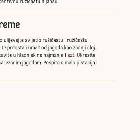
tenzivnu ružičastu nijansu.
kreme
 ulijevajte svijetlo ružičastu i ružičastu
te preostali umak od jagoda kao zadnji sloj.
avite u hladnjak na najmanje 1 sat. Ukrasite
arezanim jagodam. Pospite s malo pistacija i