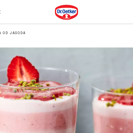
Dr. Oetker
E
A OD JAGODA