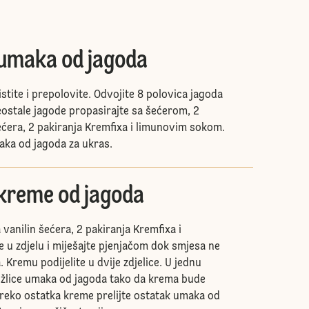
umaka od jagoda
stite i prepolovite. Odvojite 8 polovica jagoda
eostale jagode propasirajte sa šećerom, 2
šećera, 2 pakiranja Kremfixa i limunovim sokom.
maka od jagoda za ukras.
kreme od jagoda
 vanilin šećera, 2 pakiranja Kremfixa i
 u zdjelu i miješajte pjenjačom dok smjesa ne
Kremu podijelite u dvije zdjelice. U jednu
 žlice umaka od jagoda tako da krema bude
 Preko ostatka kreme prelijte ostatak umaka od