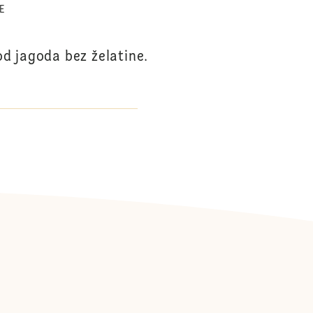
E
d jagoda bez želatine.