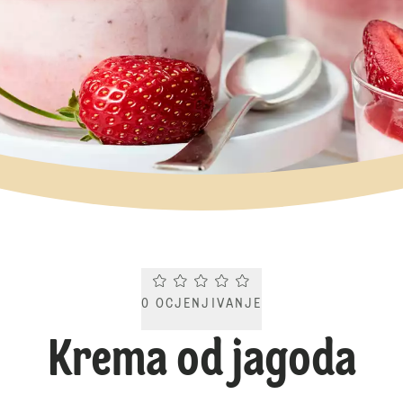
Current rating 0.0. Click to rate.
0
OCJENJIVANJE
Krema od jagoda