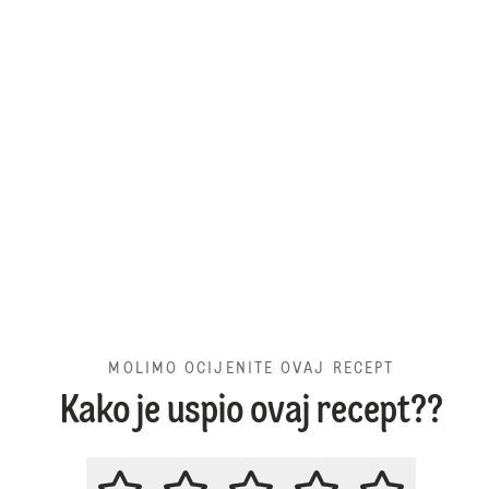
MOLIMO OCIJENITE OVAJ RECEPT
Kako je uspio ovaj recept??
MOLIMO OCIJENITE OVAJ RECE