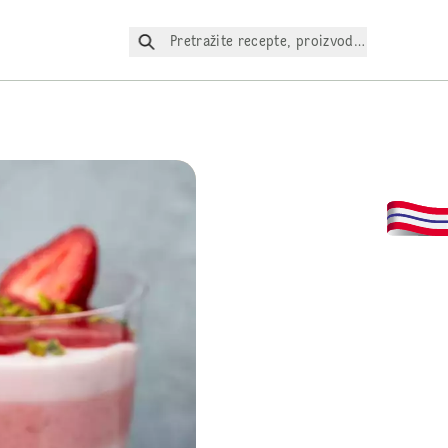
Pretražite recepte, proizvode itd.