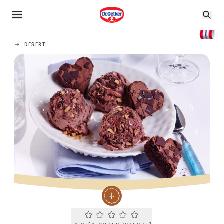
DESERTI
Current rating 0.0. Click to rate.