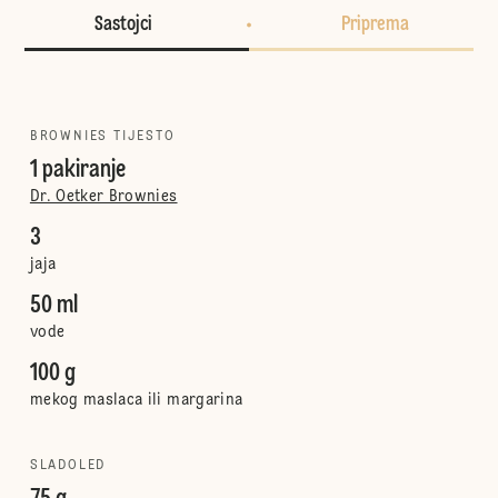
Sastojci
Priprema
BROWNIES TIJESTO
1 pakiranje
Dr. Oetker Brownies
3
jaja
50 ml
vode
100 g
mekog maslaca ili margarina
SLADOLED