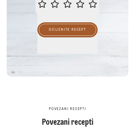
MOLIMO OCIJENITE OVAJ RECEP
OCIJENITE RECEPT
POVEZANI RECEPTI
Povezani recepti