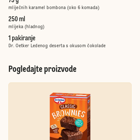
75 g
mliječnih karamel bombona (oko 6 komada)
250 ml
mlijeka (hladnog)
1 pakiranje
Dr. Oetker Ledenog deserta s okusom čokolade
Pogledajte proizvode