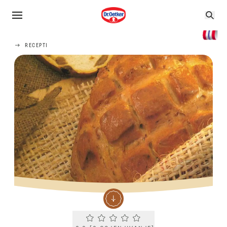
RECEPTI
Current rating 0.0. Click to rate.