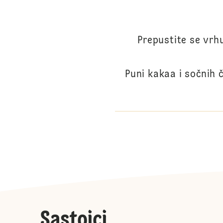
Prepustite se vr
Puni kakaa i sočnih č
Sastojci