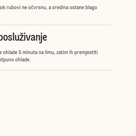
dok rubovi ne očvrsnu, a sredina ostane blago
 posluživanje
e ohlade 5 minuta na limu, zatim ih premjestiti
otpuno ohlade.