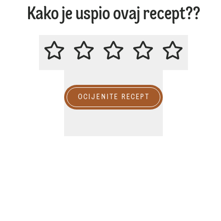
Kako je uspio ovaj recept??
MOLIMO OCIJENITE OVAJ RECE
OCIJENITE RECEPT