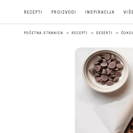
RECEPTI
PROIZVODI
INSPIRACIJA
VIŠ
POČETNA STRANICA
RECEPTI
DESERTI
ČOKOL