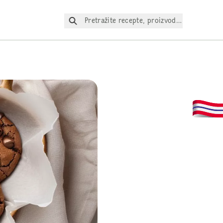
Pretražite recepte, proizvode itd.