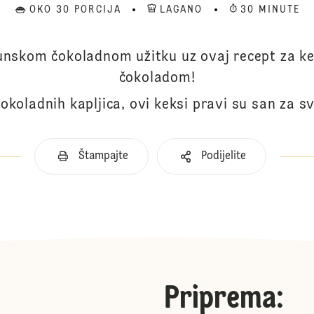
OKO 30 PORCIJA
LAGANO
30 MINUTE
hunskom čokoladnom užitku uz ovaj recept za k
čokoladom!
okoladnih kapljica, ovi keksi pravi su san za sv
Štampajte
Podijelite
Priprema
: