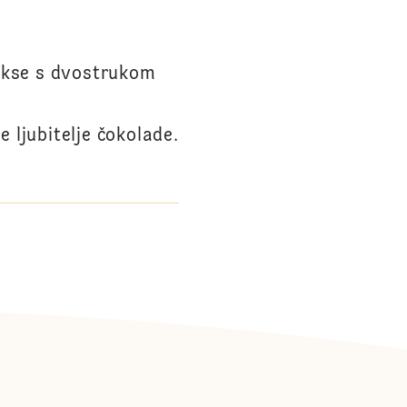
ekse s dvostrukom
e ljubitelje čokolade.