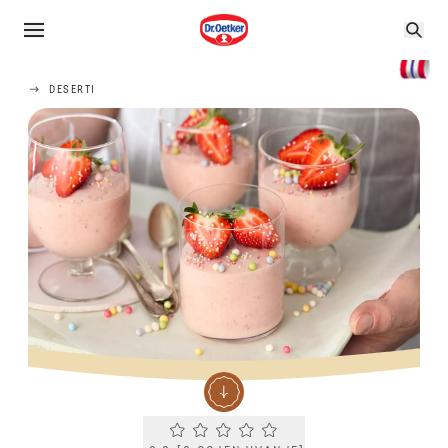
DESERTI
Current rating 0.0. Click to rate.