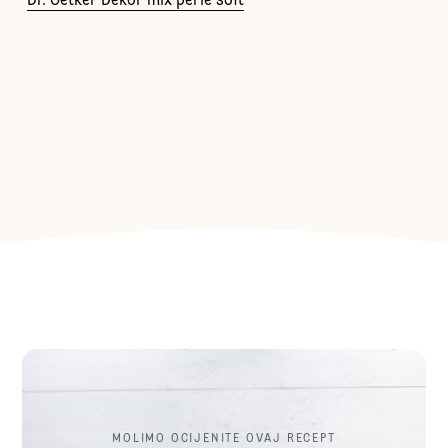
Dr. Oetker Dekor mix perle soft
MOLIMO OCIJENITE OVAJ RECEPT