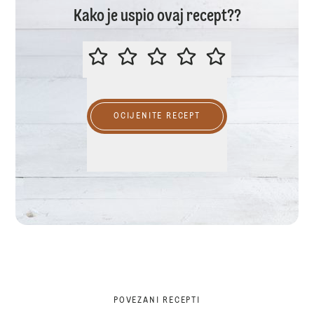
Kako je uspio ovaj recept??
MOLIMO OCIJENITE OVAJ RECEP
OCIJENITE RECEPT
POVEZANI RECEPTI