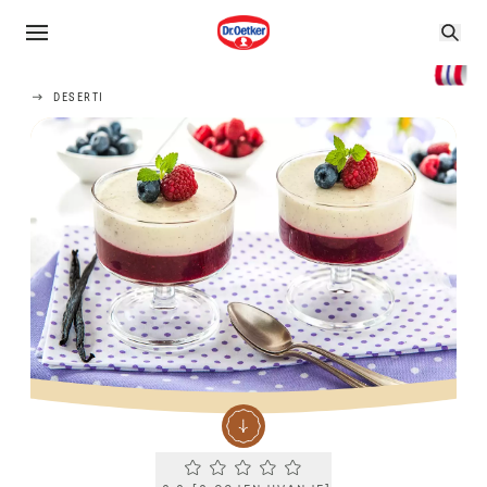
DESERTI
Current rating 0.0. Click to rate.