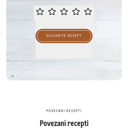
MOLIMO OCIJENITE OVAJ RECEP
OCIJENITE RECEPT
POVEZANI RECEPTI
Povezani recepti