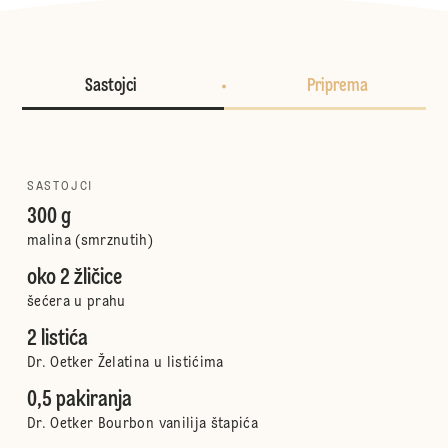
Sastojci
Priprema
SASTOJCI
300 g
malina (smrznutih)
oko 2 žličice
šećera u prahu
2 listića
Dr. Oetker Želatina u listićima
0,5 pakiranja
Dr. Oetker Bourbon vanilija štapića