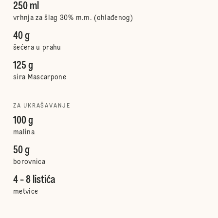
250 ml
vrhnja za šlag 30% m.m. (ohlađenog)
40 g
šećera u prahu
125 g
sira Mascarpone
ZA UKRAŠAVANJE
100 g
malina
50 g
borovnica
4 - 8 listića
metvice