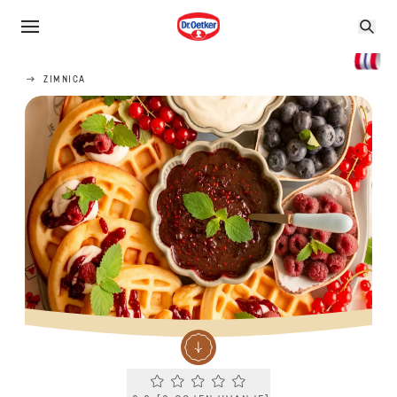
ZIMNICA
Current rating 0.0. Click to rate.