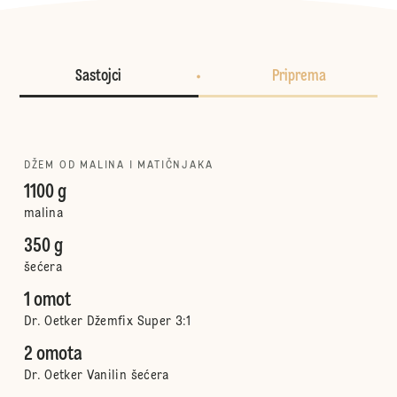
Sastojci
Priprema
DŽEM OD MALINA I MATIČNJAKA
1100 g
malina
350 g
šećera
1 omot
Dr. Oetker Džemfix Super 3:1
2 omota
Dr. Oetker Vanilin šećera