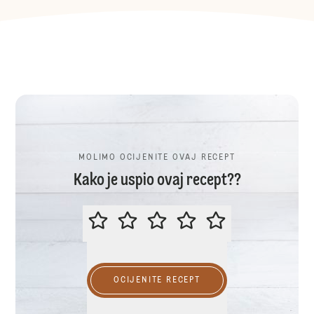
MOLIMO OCIJENITE OVAJ RECEPT
Kako je uspio ovaj recept??
MOLIMO OCIJENITE OVAJ RECEP
OCIJENITE RECEPT