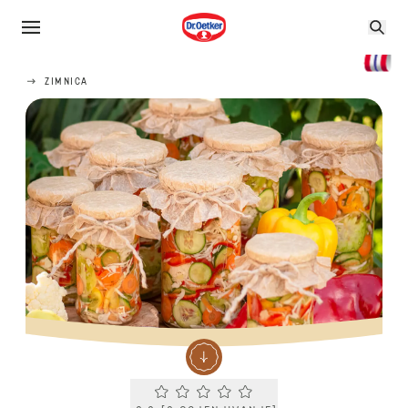
ZIMNICA
Current rating 0.0. Click to rate.