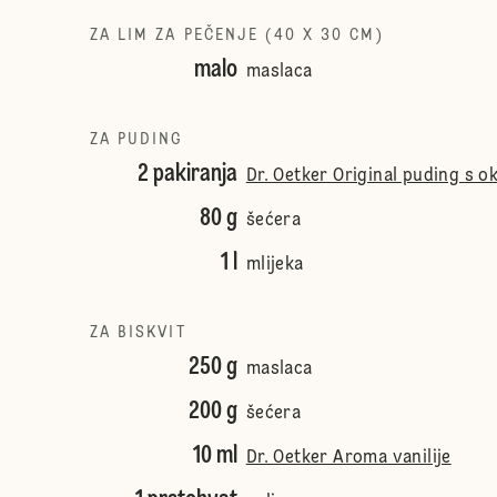
ZA LIM ZA PEČENJE (40 X 30 CM)
malo
maslaca
ZA PUDING
2 pakiranja
Dr. Oetker Original puding s o
80 g
šećera
1 l
mlijeka
ZA BISKVIT
250 g
maslaca
200 g
šećera
10 ml
Dr. Oetker Aroma vanilije