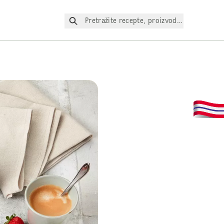
Pretražite recepte, proizvode itd.