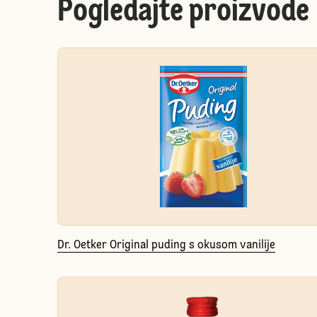
Pogledajte proizvode
Dr. Oetker Original puding s okusom vanilije