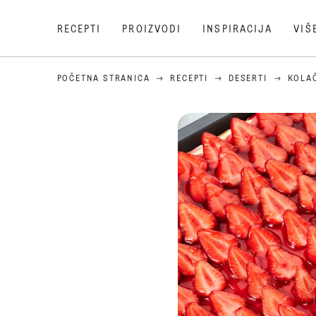
RECEPTI
PROIZVODI
INSPIRACIJA
VIŠ
POČETNA STRANICA
RECEPTI
DESERTI
KOLA