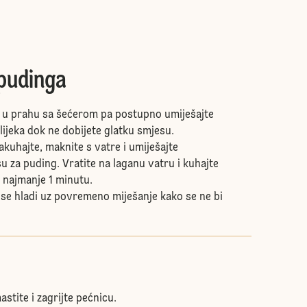
pudinga
 u prahu sa šećerom pa postupno umiješajte
lijeka dok ne dobijete glatku smjesu.
akuhajte, maknite s vatre i umiješajte
u za puding. Vratite na laganu vatru i kuhajte
e najmanje 1 minutu.
 se hladi uz povremeno miješanje kako se ne bi
stite i zagrijte pećnicu.