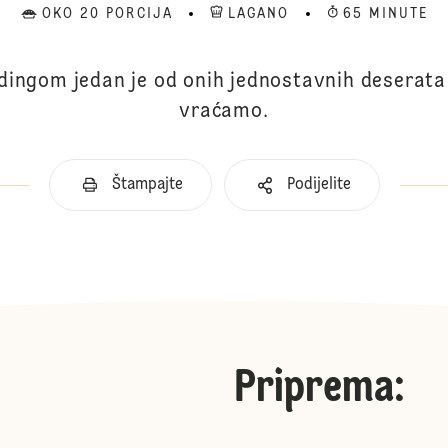
OKO 20 PORCIJA
LAGANO
65 MINUTE
dingom jedan je od onih jednostavnih deserata
vraćamo.
Štampajte
Podijelite
Priprema
: